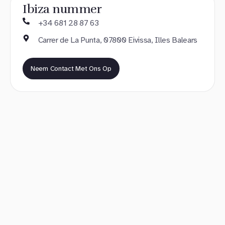
Ibiza nummer
+34 681 28 87 63
Carrer de La Punta, 07800 Eivissa, Illes Balears
Neem Contact Met Ons Op