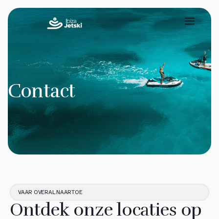
Contact
VAAR OVERAL NAARTOE
Ontdek onze locaties op